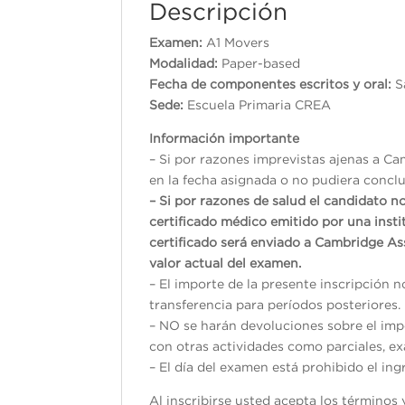
Descripción
Examen:
A1 Movers
Modalidad:
Paper-based
Fecha de componentes escritos y oral:
S
Sede:
Escuela Primaria CREA
Información importante
– Si por razones imprevistas ajenas a Ca
en la fecha asignada o no pudiera conclui
– Si por razones de salud el candidato n
certificado médico emitido por una inst
certificado será enviado a Cambridge As
valor actual del examen.
– El importe de la presente inscripción 
transferencia para períodos posteriores.
– NO se harán devoluciones sobre el impo
con otras actividades como parciales, exá
– El día del examen está prohibido el ing
Al inscribirse usted acepta los término