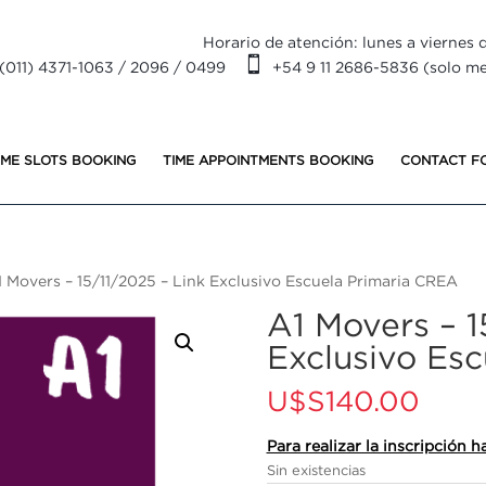
Horario de atención: lunes a viernes d

(011) 4371-1063 / 2096 / 0499
+54 9 11 2686-5836 (solo m
IME SLOTS BOOKING
TIME APPOINTMENTS BOOKING
CONTACT F
1 Movers – 15/11/2025 – Link Exclusivo Escuela Primaria CREA
A1 Movers – 1
Exclusivo Es
U$S
140.00
Para realizar la inscripción
Sin existencias