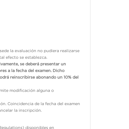
sede la evaluación no pudiera realizarse
tal efecto se establezca.
tivamente, se deberá presentar un
res a la fecha del examen. Dicho
odrá reinscribirse abonando un 10% del
ermite modificación alguna o
ión. Coincidencia de la fecha del examen
ncelar la inscripción.
Regulations) disponibles en