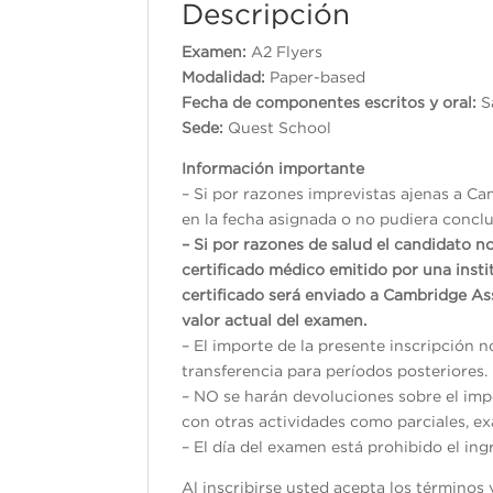
Descripción
Examen:
A2 Flyers
Modalidad:
Paper-based
Fecha de componentes escritos y oral:
S
Sede:
Quest School
Información importante
– Si por razones imprevistas ajenas a Ca
en la fecha asignada o no pudiera conclui
– Si por razones de salud el candidato n
certificado médico emitido por una inst
certificado será enviado a Cambridge As
valor actual del examen.
– El importe de la presente inscripción 
transferencia para períodos posteriores.
– NO se harán devoluciones sobre el impo
con otras actividades como parciales, exá
– El día del examen está prohibido el ing
Al inscribirse usted acepta los término