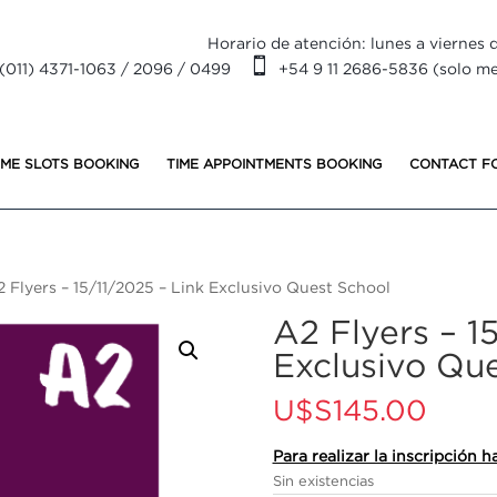
Horario de atención: lunes a viernes d

(011) 4371-1063 / 2096 / 0499
+54 9 11 2686-5836 (solo m
IME SLOTS BOOKING
TIME APPOINTMENTS BOOKING
CONTACT F
 Flyers – 15/11/2025 – Link Exclusivo Quest School
A2 Flyers – 1
Exclusivo Qu
U$S
145.00
Para realizar la inscripción
Sin existencias