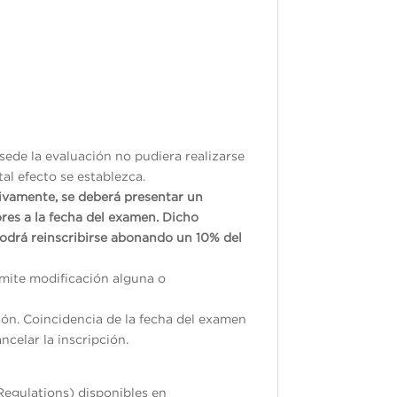
sede la evaluación no pudiera realizarse
tal efecto se establezca.
tivamente, se deberá presentar un
res a la fecha del examen. Dicho
odrá reinscribirse abonando un 10% del
ermite modificación alguna o
ión. Coincidencia de la fecha del examen
ncelar la inscripción.
Regulations) disponibles en