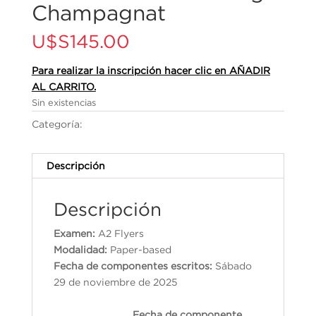
Champagnat
U$S
145.00
Para realizar la inscripción hacer clic en AÑADIR
AL CARRITO.
Sin existencias
Categoría:
Cambridge English Qualifications
Descripción
Descripción
Examen:
A2 Flyers
Modalidad:
Paper-based
Fecha de componentes escritos:
Sábado
29 de noviembre de 2025
Fecha de componente