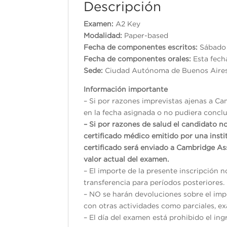
Descripción
Examen:
A2 Key
Modalidad:
Paper-based
Fecha de componentes escritos:
Sábado 
Fecha de componentes orales:
Esta fech
Sede:
Ciudad Autónoma de Buenos Aire
Información importante
– Si por razones imprevistas ajenas a Ca
en la fecha asignada o no pudiera conclui
– Si por razones de salud el candidato n
certificado médico emitido por una inst
certificado será enviado a Cambridge As
valor actual del examen.
– El importe de la presente inscripción 
transferencia para períodos posteriores.
– NO se harán devoluciones sobre el impo
con otras actividades como parciales, exá
– El día del examen está prohibido el ing