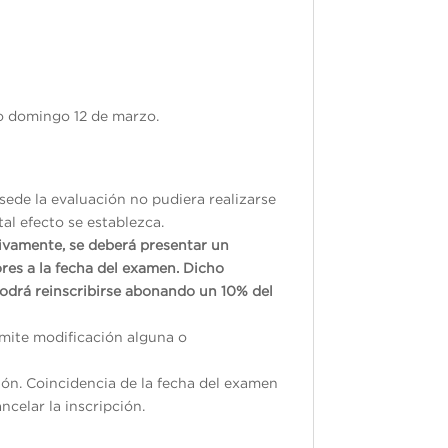
 o domingo 12 de marzo.
sede la evaluación no pudiera realizarse
tal efecto se establezca.
tivamente, se deberá presentar un
res a la fecha del examen. Dicho
odrá reinscribirse abonando un 10% del
ermite modificación alguna o
ión. Coincidencia de la fecha del examen
ncelar la inscripción.