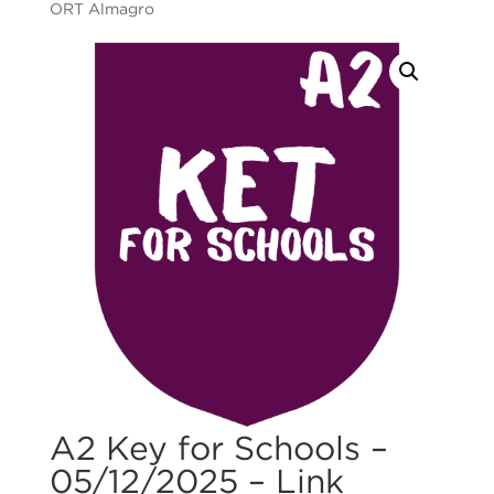
ORT Almagro
A2 Key for Schools –
05/12/2025 – Link