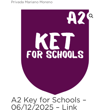
Privada Mariano Moreno
A2 Key for Schools –
06/12/2025 – Link