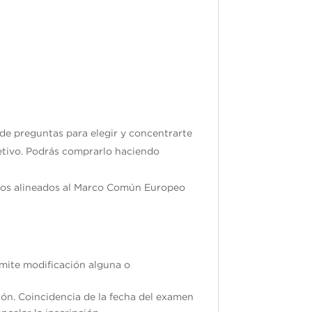
 de preguntas para elegir y concentrarte
jetivo. Podrás comprarlo haciendo
ados alineados al Marco Común Europeo
ermite modificación alguna o
ión. Coincidencia de la fecha del examen