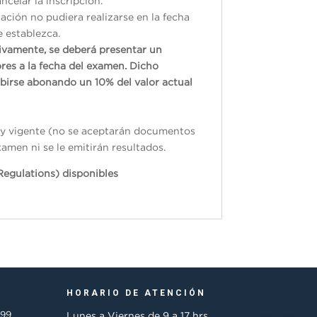
ncelar la inscripción.
ación no pudiera realizarse en la fecha
e establezca.
tivamente, se deberá presentar un
res a la fecha del examen. Dicho
ibirse abonando un 10% del valor actual
do y vigente (no se aceptarán documentos
xamen ni se le emitirán resultados.
Regulations) disponibles
HORARIO DE ATENCIÓN
499
Lunes a Viernes de 9 a 17 hrs