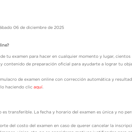
ábado 06 de diciembre de 2025
line?
s de tu examen para hacer en cualquier momento y lugar, cientos
 y contenido de preparación oficial para ayudarte a lograr tu ob
imulacro de examen online con corrección automática y result
lo haciendo clic
aquí
.
no es transferible. La fecha y horario del examen es única y no p
rte del costo del examen en caso de querer cancelar la inscripc