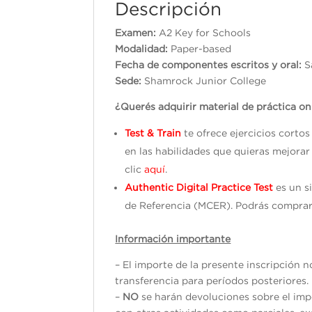
Descripción
Examen:
A2 Key for Schools
Modalidad:
Paper-based
Fecha de componentes escritos y oral:
S
Sede:
Shamrock Junior College
¿Querés adquirir material de práctica on
Test & Train
te ofrece ejercicios corto
en las habilidades que quieras mejorar
clic
aquí
.
Authentic Digital Practice Test
es un s
de Referencia (MCER). Podrás comprar
Información importante
– El importe de la presente inscripción 
transferencia para períodos posteriores.
–
NO
se harán devoluciones sobre el impo