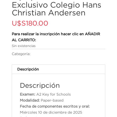
Exclusivo Colegio Hans
Christian Andersen
U$S
180.00
Para realizar la inscripción hacer clic en AÑADIR
AL CARRITO:
Sin existencias
Categoría:
Cambridge English Qualifications
Descripción
Descripción
Examen:
A2 Key for Schools
Modalidad:
Paper-based
Fecha de componentes escritos y oral:
Miércoles 10 de diciembre de 2025