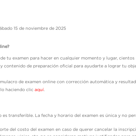
ábado 15 de noviembre de 2025
line?
s de tu examen para hacer en cualquier momento y lugar, cientos
 y contenido de preparación oficial para ayudarte a lograr tu ob
imulacro de examen online con corrección automática y result
lo haciendo clic
aquí
.
no es transferible. La fecha y horario del examen es única y no p
rte del costo del examen en caso de querer cancelar la inscripc