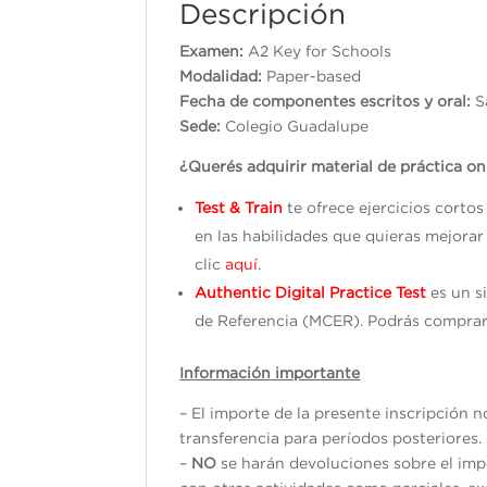
Descripción
Examen:
A2 Key for Schools
Modalidad:
Paper-based
Fecha de componentes escritos y oral:
S
Sede:
Colegio Guadalupe
¿Querés adquirir material de práctica on
Test & Train
te ofrece ejercicios corto
en las habilidades que quieras mejorar
clic
aquí
.
Authentic Digital Practice Test
es un s
de Referencia (MCER). Podrás comprar
Información importante
– El importe de la presente inscripción 
transferencia para períodos posteriores.
–
NO
se harán devoluciones sobre el impo