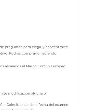
 de preguntas para elegir y concentrarte
jetivo. Podrás comprarlo haciendo
ados alineados al Marco Común Europeo
ermite modificación alguna o
ión. Coincidencia de la fecha del examen