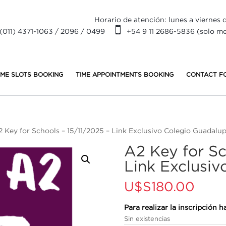
Horario de atención: lunes a viernes d

(011) 4371-1063 / 2096 / 0499
+54 9 11 2686-5836 (solo m
IME SLOTS BOOKING
TIME APPOINTMENTS BOOKING
CONTACT F
 Key for Schools – 15/11/2025 – Link Exclusivo Colegio Guadalu
A2 Key for Sc
Link Exclusi
U$S
180.00
Para realizar la inscripción
Sin existencias