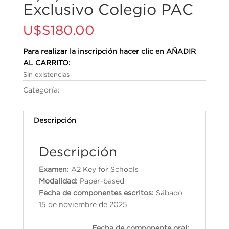
Exclusivo Colegio PAC
U$S
180.00
Para realizar la inscripción hacer clic en AÑADIR
AL CARRITO:
Sin existencias
Categoría:
Cambridge English Qualifications
Descripción
Descripción
Examen:
A2 Key for Schools
Modalidad:
Paper-based
Fecha de componentes escritos:
Sábado
15 de noviembre de 2025
Fecha de componente oral: