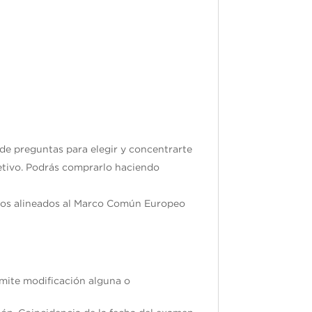
re de 2025
 de preguntas para elegir y concentrarte
jetivo. Podrás comprarlo haciendo
ados alineados al Marco Común Europeo
ermite modificación alguna o