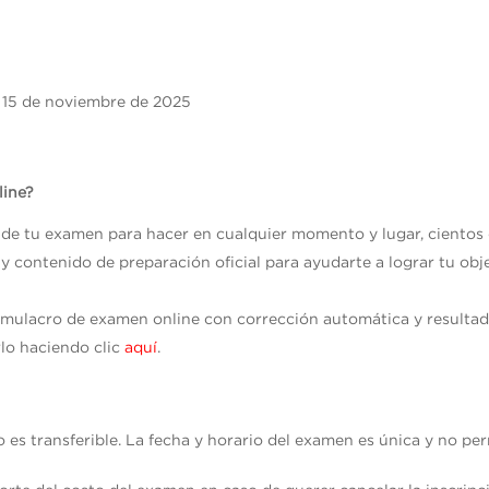
bado 15 de noviemb
line?
s de tu examen para hacer en cualquier momento y lugar, cientos
 y contenido de preparación oficial para ayudarte a lograr tu ob
imulacro de examen online con corrección automática y result
lo haciendo clic
aquí
.
no es transferible. La fecha y horario del examen es única y no p