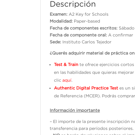
Descripción
Examen:
A2 Key for Schools
Modalidad:
Paper-based
Fecha de componentes escritos:
Sá
Fecha de componente oral:
A confirmar
Sede:
Instituto Carlos Tejedor
¿Querés adquirir material de práctica on
Test & Train
te ofrece ejercicios corto
en las habilidades que quieras mejorar
clic
aquí
.
Authentic Digital Practice Test
es un s
de Referencia (MCER). Podrás comprar
Información importante
– El importe de la presente inscripción 
transferencia para períodos posteriores.