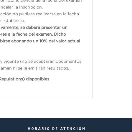
ión. Coincidencia de la fecha del examen
ncelar la inscripción.
ación no pudiera realizarse en la fecha
e establezca.
tivamente, se deberá presentar un
res a la fecha del examen. Dicho
ibirse abonando un 10% del valor actual
do y vigente (no se aceptarán documentos
xamen ni se le emitirán resultados.
Regulations) disponibles
HORARIO DE ATENCIÓN