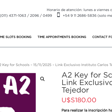
Horario de atención: lunes a viernes d

(011) 4371-1063 / 2096 / 0499
+54 9 11 2686-5836 (solo m
IME SLOTS BOOKING
TIME APPOINTMENTS BOOKING
CONTACT F
 Key for Schools – 15/11/2025 – Link Exclusivo Instituto Carlos T
A2 Key for Sc
Link Exclusivo
Tejedor
U$S
180.00
Para realizar la inscripción