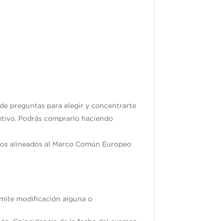
re de 2025
 de preguntas para elegir y concentrarte
jetivo. Podrás comprarlo haciendo
ados alineados al Marco Común Europeo
ermite modificación alguna o