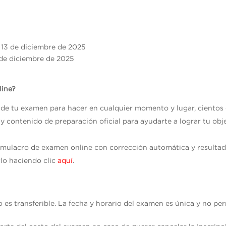
bado 13 de diciemb
de diciembre de 2025
line?
s de tu examen para hacer en cualquier momento y lugar, cientos
 y contenido de preparación oficial para ayudarte a lograr tu ob
imulacro de examen online con corrección automática y result
lo haciendo clic
aquí
.
no es transferible. La fecha y horario del examen es única y no p