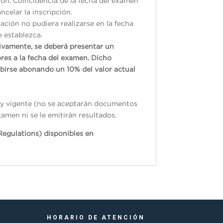
ión. Coincidencia de la fecha del examen
ncelar la inscripción.
ación no pudiera realizarse en la fecha
e establezca.
tivamente, se deberá presentar un
res a la fecha del examen. Dicho
ibirse abonando un 10% del valor actual
do y vigente (no se aceptarán documentos
xamen ni se le emitirán resultados.
Regulations) disponibles en
HORARIO DE ATENCIÓN