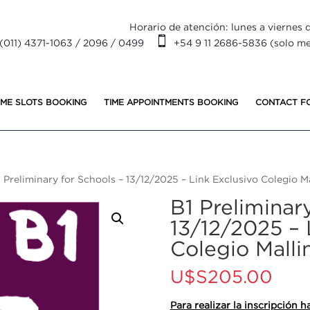
Horario de atención: lunes a viernes d

(011) 4371-1063 / 2096 / 0499
+54 9 11 2686-5836 (solo m
IME SLOTS BOOKING
TIME APPOINTMENTS BOOKING
CONTACT F
 Preliminary for Schools – 13/12/2025 – Link Exclusivo Colegio M
B1 Preliminar
13/12/2025 – 
Colegio Malli
U$S
205.00
Para realizar la inscripción