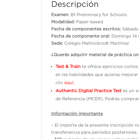
Descripción
Examen:
B1 Preliminary for Schools
Modalidad:
Paper-based
Fecha de componentes escritos:
Sá
Fecha de componente oral:
Domingo 14 
Sede:
Colegio Mallinckrodt Martínez
¿Querés adquirir material de práctica on
Test & Train
te ofrece ejercicios corto
en las habilidades que quieras mejorar
clic
aquí
.
Authentic Digital Practice Test
es un s
de Referencia (MCER). Podrás comprar
Información importante
– El importe de la presente inscripción 
transferencia para períodos posteriores.