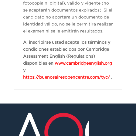
fotocopia ni digital), válido y vigente (no
se aceptarán documentos expirados). Si el
candidato no aportara un documento de
identidad válido, no se le permitirá realizar
el examen ni se le emitirán resultados.
Al inscribirse usted acepta los términos y
condiciones establecidos por Cambridge
Assessment English (Regulations)
disponibles en
www.cambridgeenglish.org
y
https://buenosairesopencentre.com/tyc/
.