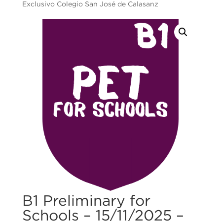
Exclusivo Colegio San José de Calasanz
B1 Preliminary for
Schools – 15/11/2025 –