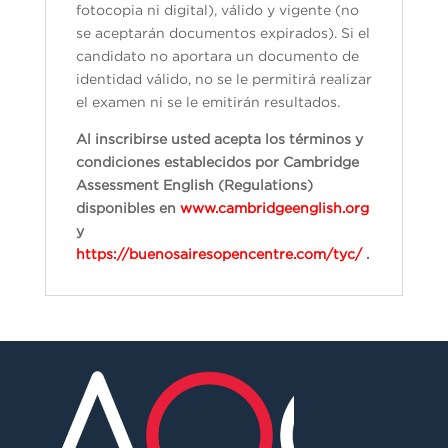
fotocopia ni digital), válido y vigente (no
se aceptarán documentos expirados). Si el
candidato no aportara un documento de
identidad válido, no se le permitirá realizar
el examen ni se le emitirán resultados.
Al inscribirse usted acepta los términos y
condiciones establecidos por Cambridge
Assessment English (Regulations)
disponibles en
www.cambridgeenglish.org
y
https://buenosairesopencentre.com/tyc/
.