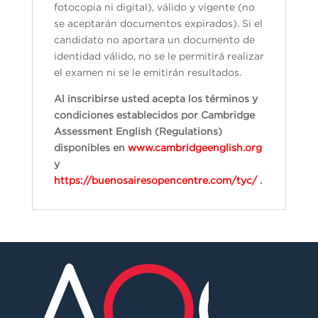
fotocopia ni digital), válido y vigente (no
se aceptarán documentos expirados). Si el
candidato no aportara un documento de
identidad válido, no se le permitirá realizar
el examen ni se le emitirán resultados.
Al inscribirse usted acepta los términos y
condiciones establecidos por Cambridge
Assessment English (Regulations)
disponibles en
www.cambridgeenglish.org
y
https://buenosairesopencentre.com/tyc/
.