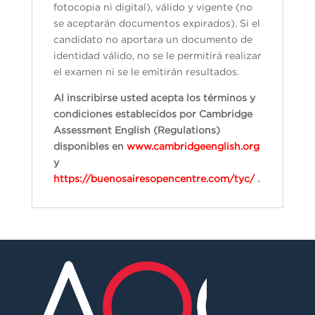
fotocopia ni digital), válido y vigente (no
se aceptarán documentos expirados). Si el
candidato no aportara un documento de
identidad válido, no se le permitirá realizar
el examen ni se le emitirán resultados.
Al inscribirse usted acepta los términos y
condiciones establecidos por Cambridge
Assessment English (Regulations)
disponibles en
www.cambridgeenglish.org
y
https://buenosairesopencentre.com/tyc/
.