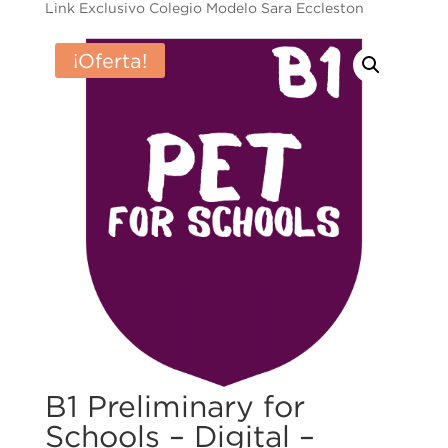
Link Exclusivo Colegio Modelo Sara Eccleston
¡Oferta!
B1 Preliminary for
Schools – Digital –