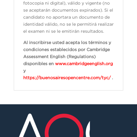
fotocopia ni digital), válido y vigente (no
se aceptarán documentos expirados). Si el
candidato no aportara un documento de
identidad válido, no se le permitirá realizar
el examen ni se le emitirán resultados.
Al inscribirse usted acepta los términos y
condiciones establecidos por Cambridge
Assessment English (Regulations)
disponibles en
www.cambridgeenglish.org
y
https://buenosairesopencentre.com/tyc/
.