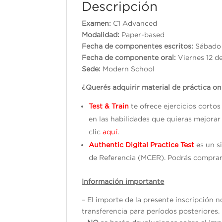
Descripción
Examen:
C1 Advanced
Modalidad:
Paper-based
Fecha de componentes escritos:
Sá
Fecha de componente oral:
Viernes 12 d
Sede:
Modern School
¿Querés adquirir material de práctica on
Test & Train
te ofrece ejercicios corto
en las habilidades que quieras mejorar
clic
aquí
.
Authentic Digital Practice Test
es un s
de Referencia (MCER). Podrás comprar
Información importante
– El importe de la presente inscripción 
transferencia para períodos posteriores.