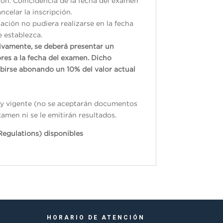
ión. Coincidencia de la fecha del examen
ncelar la inscripción.
ación no pudiera realizarse en la fecha
e establezca.
tivamente, se deberá presentar un
res a la fecha del examen. Dicho
ibirse abonando un 10% del valor actual
do y vigente (no se aceptarán documentos
xamen ni se le emitirán resultados.
Regulations) disponibles
HORARIO DE ATENCIÓN