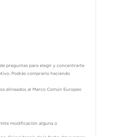
re de 2025
 de preguntas para elegir y concentrarte
jetivo. Podrás comprarlo haciendo
ados alineados al Marco Común Europeo
ermite modificación alguna o