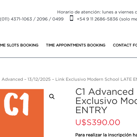
Horario de atención: lunes a viernes d

(011) 4371-1063 / 2096 / 0499
+54 9 11 2686-5836 (solo m
IME SLOTS BOOKING
TIME APPOINTMENTS BOOKING
CONTACT F
1 Advanced – 13/12/2025 – Link Exclusivo Modern School LATE 
C1 Advanced 
Exclusivo Mo
ENTRY
U$S
390.00
Para realizar la inscripción