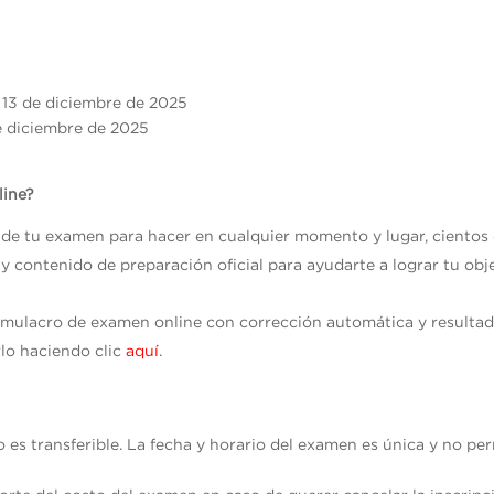
bado 13 de diciemb
e diciembre de 2025
line?
s de tu examen para hacer en cualquier momento y lugar, cientos
 y contenido de preparación oficial para ayudarte a lograr tu ob
imulacro de examen online con corrección automática y result
lo haciendo clic
aquí
.
no es transferible. La fecha y horario del examen es única y no p