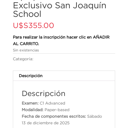
Exclusivo San Joaquín
School
U$S
355.00
Para realizar la inscripción hacer clic en AÑADIR
AL CARRITO.
Sin existencias
Categoría:
Cambridge English Qualifications
Descripción
Descripción
Examen:
C1 Advanced
Modalidad:
Paper-based
Fecha de componentes escritos:
Sábado
13 de diciembre de 2025