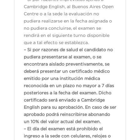
Cambridge English, al Buenos Aires Open
Centre o a la sede la evaluación no
pudiera realizarse en la fecha asignada o
no pudiera concluirse, el examen se
rendirá en el siguiente turno disponible
que a tal efecto se establezca.
– Si por razones de salud el candidato no
pudiera presentarse al examen, o se
encontrara aislado preventivamente, se
deberá presentar un certificado médico
emitido por una institución médica
reconocida en un plazo no mayor a 7 días
posteriores a la fecha del examen. Dicho
certificado será enviado a Cambridge
English para su aprobación. En caso de ser
aprobado podrá reinscribirse abonando
un 10% del valor actual del examen.
– El día del examen está prohibido el
ingreso a la sede con celulares, relojes o