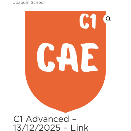
Joaquín School
C1 Advanced –
13/12/2025 – Link