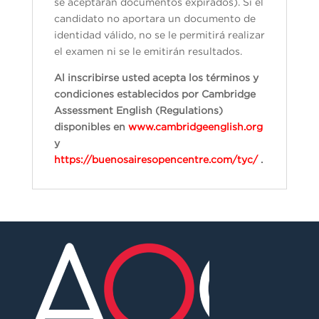
se aceptarán documentos expirados). Si el
candidato no aportara un documento de
identidad válido, no se le permitirá realizar
el examen ni se le emitirán resultados.
Al inscribirse usted acepta los términos y
condiciones establecidos por Cambridge
Assessment English (Regulations)
disponibles en
www.cambridgeenglish.org
y
https://buenosairesopencentre.com/tyc/
.