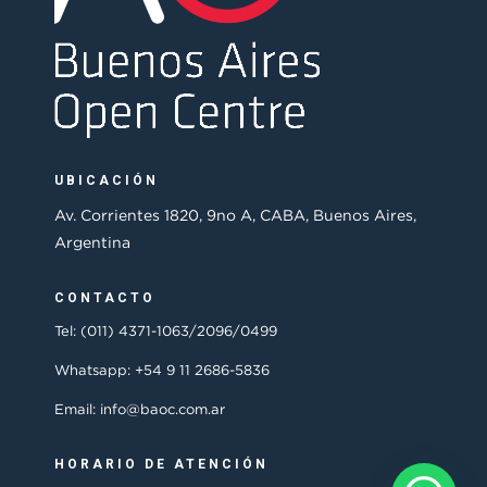
UBICACIÓN
Av. Corrientes 1820, 9no A, CABA, Buenos Aires,
Argentina
CONTACTO
Tel: (011) 4371-1063/2096/0499
Whatsapp: +54 9 11 2686-5836
Email: info@baoc.com.ar
HORARIO DE ATENCIÓN