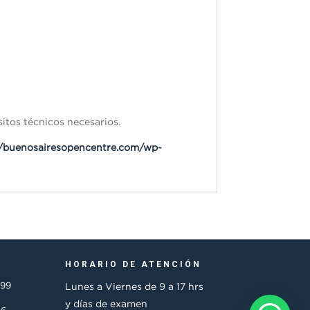
itos técnicos necesarios.
//buenosairesopencentre.com/wp-
HORARIO DE ATENCIÓN
499
Lunes a Viernes de 9 a 17 hrs
y días de examen
36