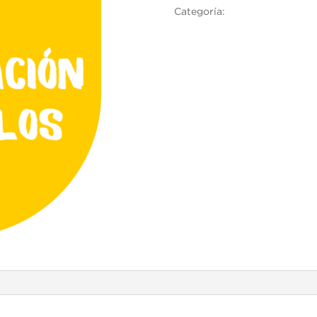
Categoría:
Linguaskill