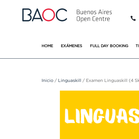

HOME
EXÁMENES
FULL DAY BOOKING
T
Inicio
/
Linguaskill
/ Examen Linguaskill (4 Sk