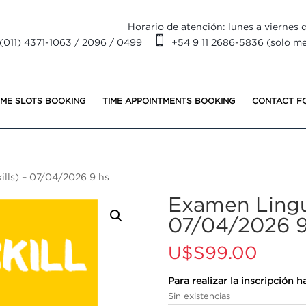
Horario de atención: lunes a viernes d

(011) 4371-1063 / 2096 / 0499
+54 9 11 2686-5836 (solo m
IME SLOTS BOOKING
TIME APPOINTMENTS BOOKING
CONTACT F
ills) – 07/04/2026 9 hs
Examen Linguas
07/04/2026 9
U$S
99.00
Para realizar la inscripción
Sin existencias