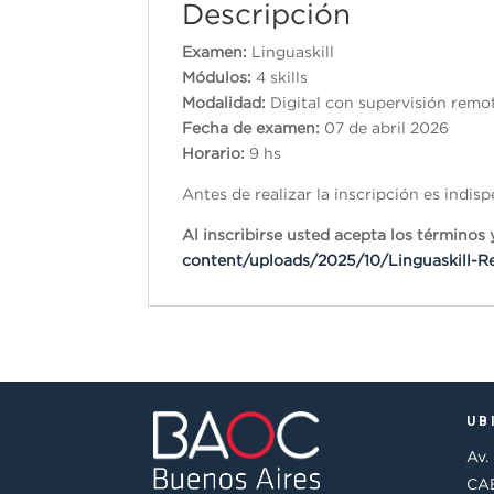
Descripción
Examen:
Linguaskill
Módulos:
4 skills
Modalidad:
Digital con supervisión remo
Fecha de examen:
07 de abril 2026
Horario:
9 hs
Antes de realizar la inscripción es indi
Al inscribirse usted acepta los término
content/uploads/2025/10/Linguaskill-R
UB
Av.
CAB