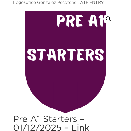
Logosófico González Pecotche LATE ENTRY
Pre A1 Starters –
01/12/2025 – Link