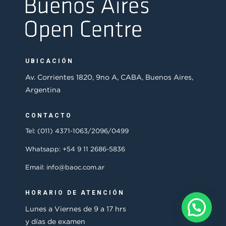
UBICACIÓN
Av. Corrientes 1820, 9no A, CABA, Buenos Aires,
Argentina
CONTACTO
Tel: (011) 4371-1063/2096/0499
Whatsapp: +54 9 11 2686-5836
Email: info@baoc.com.ar
HORARIO DE ATENCIÓN
Lunes a Viernes de 9 a 17 hrs
y días de examen