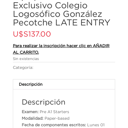
Exclusivo Colegio
Logosófico González
Pecotche LATE ENTRY
U$S
137.00
Para realizar la inscripción hacer clic en AÑADIR
AL CARRITO.
Sin existencias
Categoría:
Cambridge English Qualifications
Descripción
Descripción
Examen:
Pre A1 Starters
Modalidad:
Paper-based
Fecha de componentes escritos:
Lunes 01