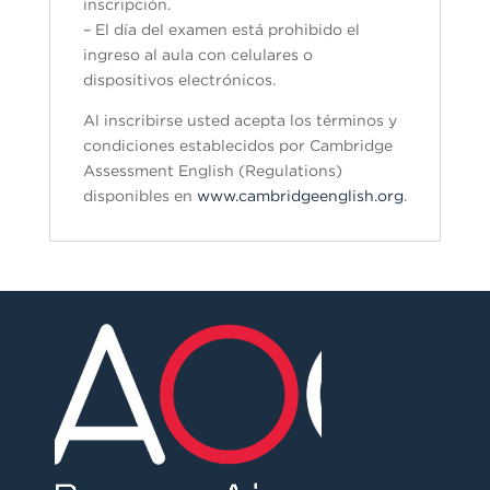
inscripción.
– El día del examen está prohibido el
ingreso al aula con celulares o
dispositivos electrónicos.
Al inscribirse usted acepta los términos y
condiciones establecidos por Cambridge
Assessment English (Regulations)
disponibles en
www.cambridgeenglish.org
.