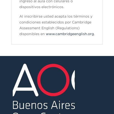
ingreso al aula con celulares o
dispositivos electrónicos.
Al inscribirse usted acepta los términos y
condiciones establecidos por Cambridge
Assessment English (Regulations)
disponibles en
www.cambridgeenglish.org
.