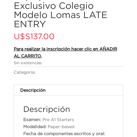
Exclusivo Colegio
Modelo Lomas LATE
ENTRY
U$S
137.00
Para realizar la inscripción hacer clic en AÑADIR
AL CARRITO.
Sin existencias
Categoría:
Cambridge English Qualifications
Descripción
Descripción
Examen:
Pre A1 Starters
Modalidad:
Paper-based
Fecha de componentes escritos y oral: