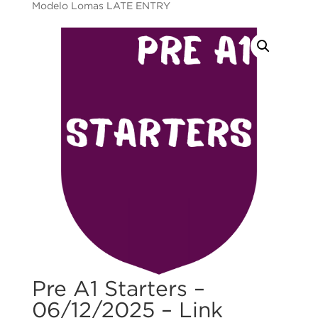
Modelo Lomas LATE ENTRY
Pre A1 Starters –
06/12/2025 – Link