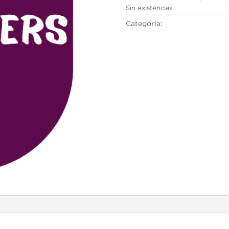
Sin existencias
Categoría:
Cambridge English