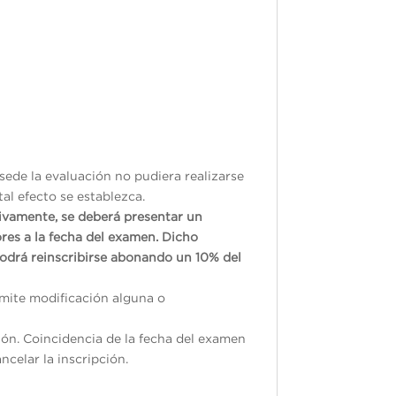
sede la evaluación no pudiera realizarse
tal efecto se establezca.
tivamente, se deberá presentar un
res a la fecha del examen. Dicho
odrá reinscribirse abonando un 10% del
ermite modificación alguna o
ión. Coincidencia de la fecha del examen
ncelar la inscripción.