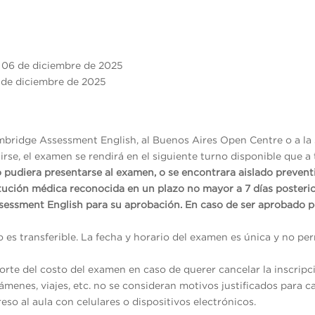
ado 06 de diciembre de 2025
de diciembre de 2025
mbridge Assessment English, al Buenos Aires Open Centre o a la 
rse, el examen se rendirá en el siguiente turno disponible que a 
o pudiera presentarse al examen, o se encontrara aislado preven
itución médica reconocida en un plazo no mayor a 7 días posterio
sessment English para su aprobación. En caso de ser aprobado p
no es transferible. La fecha y horario del examen es única y no p
rte del costo del examen en caso de querer cancelar la inscripc
menes, viajes, etc. no se consideran motivos justificados para ca
reso al aula con celulares o dispositivos electrónicos.