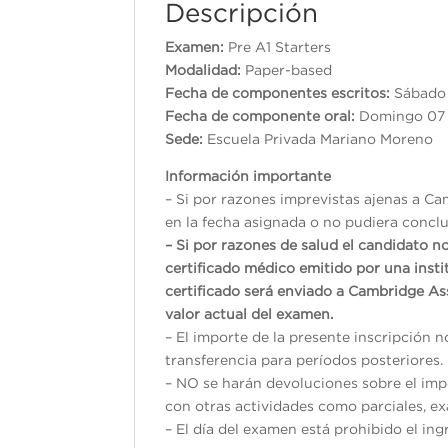
Descripción
Examen:
Pre A1 Starters
Modalidad:
Paper-based
Fecha de componentes escritos:
Sáb
Fecha de componente oral:
Domingo 07 
Sede:
Escuela Privada Mariano Moreno
Información importante
– Si por razones imprevistas ajenas a Ca
en la fecha asignada o no pudiera conclui
– Si por razones de salud el candidato n
certificado médico emitido por una inst
certificado será enviado a Cambridge As
valor actual del examen.
– El importe de la presente inscripción 
transferencia para períodos posteriores.
– NO se harán devoluciones sobre el impo
con otras actividades como parciales, exá
– El día del examen está prohibido el ing