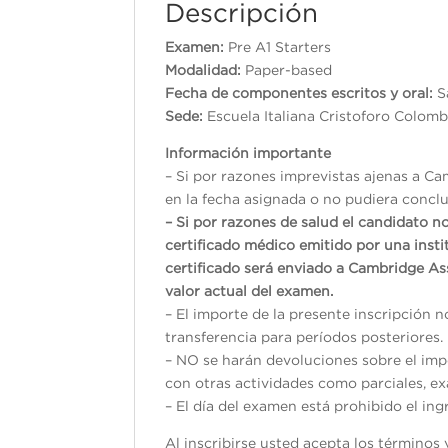
Descripción
Examen:
Pre A1 Starters
Modalidad:
Paper-based
Fecha de componentes escritos y oral:
S
Sede:
Escuela Italiana Cristoforo Colom
Información importante
– Si por razones imprevistas ajenas a Ca
en la fecha asignada o no pudiera conclui
– Si por razones de salud el candidato n
certificado médico emitido por una inst
certificado será enviado a Cambridge As
valor actual del examen.
– El importe de la presente inscripción 
transferencia para períodos posteriores.
– NO se harán devoluciones sobre el impo
con otras actividades como parciales, exá
– El día del examen está prohibido el ing
Al inscribirse usted acepta los término