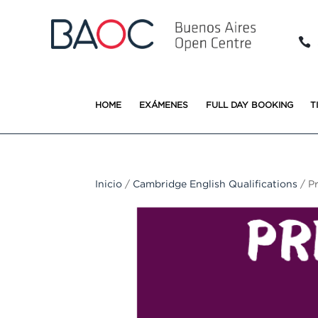

HOME
EXÁMENES
FULL DAY BOOKING
T
Inicio
/
Cambridge English Qualifications
/ Pr