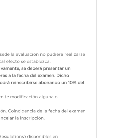
sede la evaluación no pudiera realizarse
tal efecto se establezca.
tivamente, se deberá presentar un
res a la fecha del examen. Dicho
odrá reinscribirse abonando un 10% del
ermite modificación alguna o
ión. Coincidencia de la fecha del examen
ncelar la inscripción.
Regulations) disponibles en