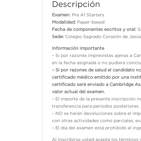
Descripción
Examen:
Pre A1 Starters
Modalidad:
Paper-based
Fecha de componentes escritos y oral:
S
Sede:
Colegio Sagrado Corazón de Jesús
Información importante
– Si por razones imprevistas ajenas a Ca
en la fecha asignada o no pudiera conclui
– Si por razones de salud el candidato n
certificado médico emitido por una inst
certificado será enviado a Cambridge As
valor actual del examen.
– El importe de la presente inscripción 
transferencia para períodos posteriores.
– NO se harán devoluciones sobre el impo
con otras actividades como parciales, exá
– El día del examen está prohibido el ing
Al inscribirse usted acepta los término