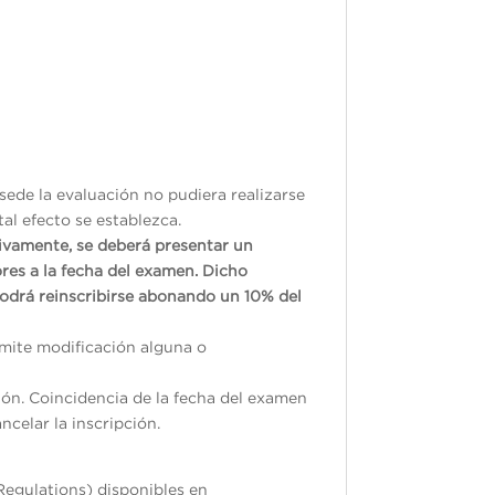
sede la evaluación no pudiera realizarse
tal efecto se establezca.
tivamente, se deberá presentar un
res a la fecha del examen. Dicho
odrá reinscribirse abonando un 10% del
ermite modificación alguna o
ión. Coincidencia de la fecha del examen
ncelar la inscripción.
Regulations) disponibles en