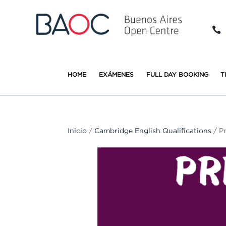

HOME
EXÁMENES
FULL DAY BOOKING
T
Inicio
/
Cambridge English Qualifications
/ Pr