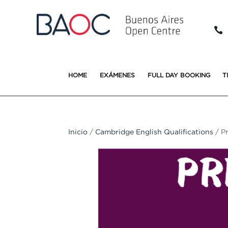

HOME
EXÁMENES
FULL DAY BOOKING
T
Inicio
/
Cambridge English Qualifications
/ Pr