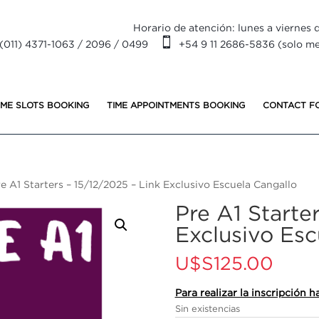
Horario de atención: lunes a viernes d

(011) 4371-1063 / 2096 / 0499
+54 9 11 2686-5836 (solo m
IME SLOTS BOOKING
TIME APPOINTMENTS BOOKING
CONTACT F
e A1 Starters – 15/12/2025 – Link Exclusivo Escuela Cangallo
Pre A1 Starte
Exclusivo Esc
U$S
125.00
Para realizar la inscripción
Sin existencias