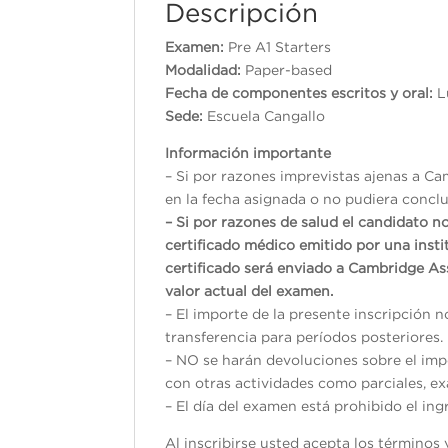
Descripción
Examen:
Pre A1 Starters
Modalidad:
Paper-based
Fecha de componentes escritos y oral:
Sede:
Escuela Cangallo
Información importante
– Si por razones imprevistas ajenas a Ca
en la fecha asignada o no pudiera conclui
– Si por razones de salud el candidato n
certificado médico emitido por una inst
certificado será enviado a Cambridge As
valor actual del examen.
– El importe de la presente inscripción 
transferencia para períodos posteriores.
– NO se harán devoluciones sobre el impo
con otras actividades como parciales, exá
– El día del examen está prohibido el ing
Al inscribirse usted acepta los término