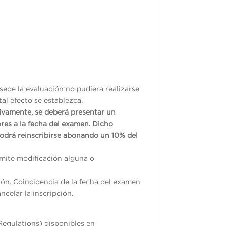
5
sede la evaluación no pudiera realizarse
tal efecto se establezca.
tivamente, se deberá presentar un
res a la fecha del examen. Dicho
odrá reinscribirse abonando un 10% del
ermite modificación alguna o
ión. Coincidencia de la fecha del examen
ncelar la inscripción.
Regulations) disponibles en