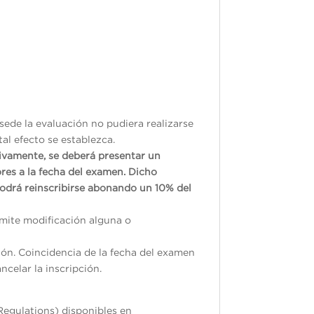
sede la evaluación no pudiera realizarse
tal efecto se establezca.
tivamente, se deberá presentar un
res a la fecha del examen. Dicho
odrá reinscribirse abonando un 10% del
ermite modificación alguna o
ión. Coincidencia de la fecha del examen
ncelar la inscripción.
Regulations) disponibles en