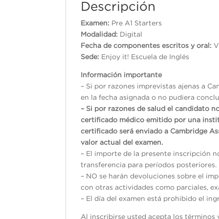
Descripción
Examen:
Pre A1 Starters
Modalidad:
Digital
Fecha de componentes escritos y oral:
V
Sede:
Enjoy it! Escuela de Inglés
Información importante
– Si por razones imprevistas ajenas a Ca
en la fecha asignada o no pudiera conclui
– Si por razones de salud el candidato n
certificado médico emitido por una inst
certificado será enviado a Cambridge As
valor actual del examen.
– El importe de la presente inscripción 
transferencia para períodos posteriores.
– NO se harán devoluciones sobre el impo
con otras actividades como parciales, exá
– El día del examen está prohibido el ing
Al inscribirse usted acepta los término