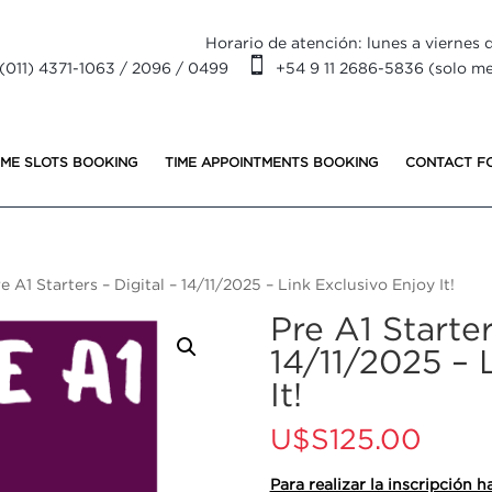
Horario de atención: lunes a viernes d

(011) 4371-1063 / 2096 / 0499
+54 9 11 2686-5836 (solo m
IME SLOTS BOOKING
TIME APPOINTMENTS BOOKING
CONTACT F
e A1 Starters – Digital – 14/11/2025 – Link Exclusivo Enjoy It!
Pre A1 Starter
14/11/2025 – 
It!
U$S
125.00
Para realizar la inscripción