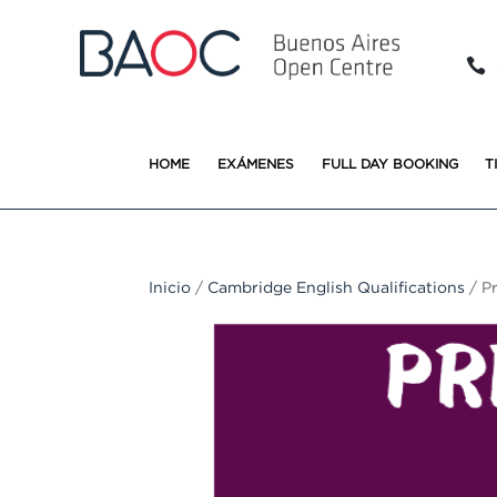

HOME
EXÁMENES
FULL DAY BOOKING
T
Inicio
/
Cambridge English Qualifications
/ Pr