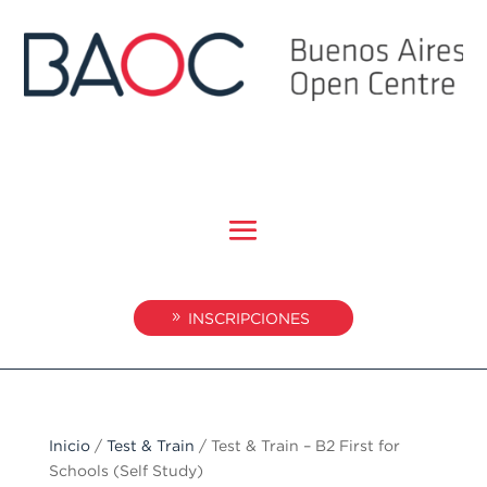
INSCRIPCIONES
Inicio
/
Test & Train
/ Test & Train – B2 First for
Schools (Self Study)