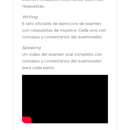
respuestas.
Writing
6 sets oficiales de ejercicios de examen
con respuestas de muestra. Cada uno con
consejos y comentarios del examinador.
Speaking
Un video del examen oral completo con
consejos y comentarios del examinador
para cada parte.