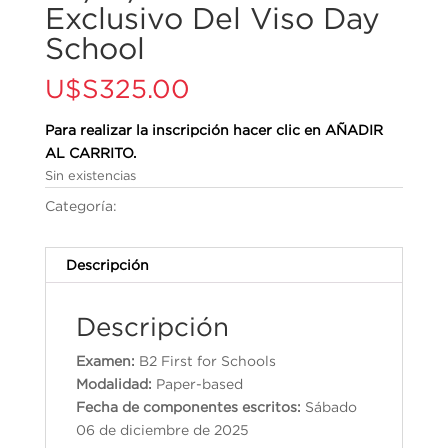
Exclusivo Del Viso Day
School
U$S
325.00
Para realizar la inscripción hacer clic en AÑADIR
AL CARRITO.
Sin existencias
Categoría:
Cambridge English Qualifications
Descripción
Descripción
Examen:
B2 First for Schools
Modalidad:
Paper-based
Fecha de componentes escritos:
Sábado
06 de diciembre de 2025