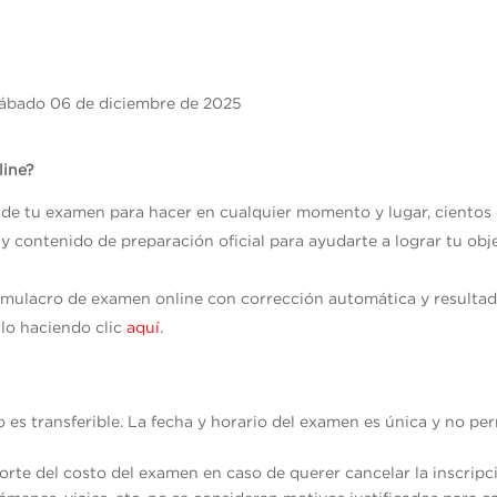
ábado 06 de diciembre de 2025
line?
s de tu examen para hacer en cualquier momento y lugar, cientos
 y contenido de preparación oficial para ayudarte a lograr tu ob
imulacro de examen online con corrección automática y result
lo haciendo clic
aquí
.
no es transferible. La fecha y horario del examen es única y no p
rte del costo del examen en caso de querer cancelar la inscripc