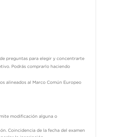
 de preguntas para elegir y concentrarte
jetivo. Podrás comprarlo haciendo
ados alineados al Marco Común Europeo
ermite modificación alguna o
ión. Coincidencia de la fecha del examen