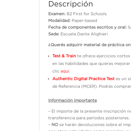
Descripción
Examen:
B2 First for Schools
Modalidad:
Paper-based
Fecha de componentes escritos y oral:
S
Sede:
Escuela Dante Alighieri
¿Querés adquirir material de práctica on
Test & Train
te ofrece ejercicios corto
en las habilidades que quieras mejorar
clic
aquí
.
Authentic Digital Practice Test
es un s
de Referencia (MCER). Podrás comprar
Información importante
– El importe de la presente inscripción 
transferencia para períodos posteriores.
–
NO
se harán devoluciones sobre el impo