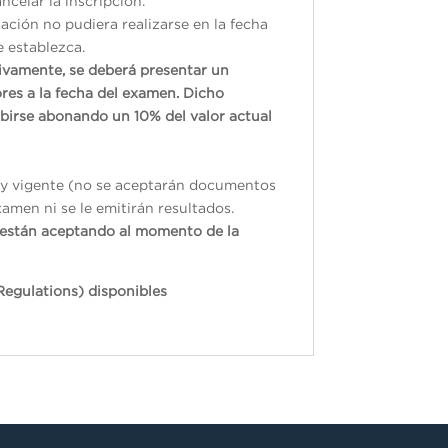
ncelar la inscripción.
ación no pudiera realizarse en la fecha
e establezca.
tivamente, se deberá presentar un
res a la fecha del examen. Dicho
ibirse abonando un 10% del valor actual
do y vigente (no se aceptarán documentos
xamen ni se le emitirán resultados.
e están aceptando al momento de la
Regulations) disponibles