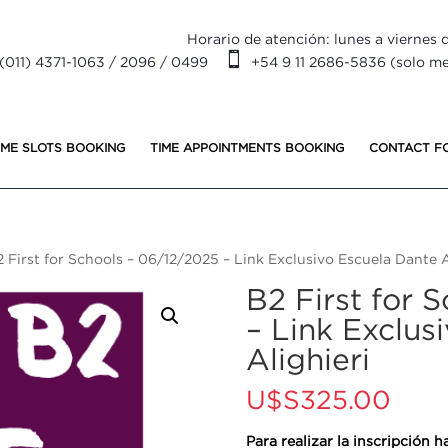
Horario de atención: lunes a viernes d

(011) 4371-1063 / 2096 / 0499
+54 9 11 2686-5836 (solo m
IME SLOTS BOOKING
TIME APPOINTMENTS BOOKING
CONTACT F
 First for Schools – 06/12/2025 – Link Exclusivo Escuela Dante A
B2 First for 
– Link Exclus
Alighieri
U$S
325.00
Para realizar la inscripción