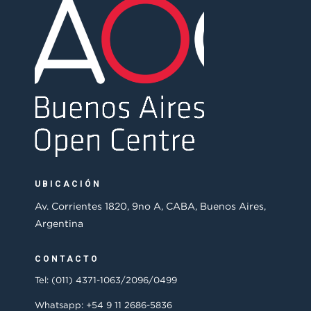
UBICACIÓN
Av. Corrientes 1820, 9no A, CABA, Buenos Aires,
Argentina
CONTACTO
Tel: (011) 4371-1063/2096/0499
Whatsapp: +54 9 11 2686-5836