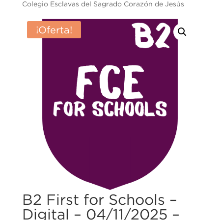
Colegio Esclavas del Sagrado Corazón de Jesús
¡Oferta!
B2 First for Schools –
Digital – 04/11/2025 –